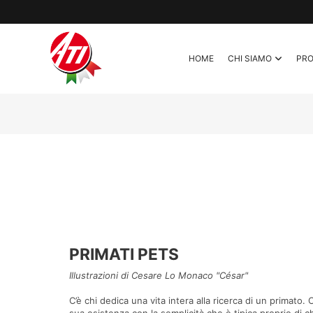
HOME
CHI SIAMO
PR
PRIMATI PETS
Illustrazioni di Cesare Lo Monaco "César"
C’è chi dedica una vita intera alla ricerca di un primato.