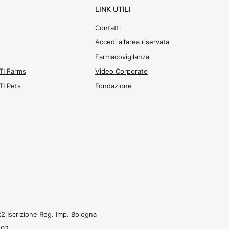
LINK UTILI
Contatti
Accedi all’area riservata
Farmacovigilanza
ATI Farms
Video Corporate
ATI Pets
Fondazione
2 Iscrizione Reg. Imp. Bologna
202