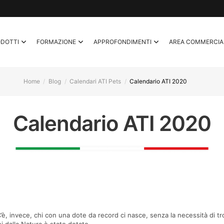
ODOTTI
FORMAZIONE
APPROFONDIMENTI
AREA COMMERCIA
Home
Blog
Calendari ATI Pets
Calendario ATI 2020
Calendario ATI 2020
 C’è, invece, chi con una dote da record ci nasce, senza la necessità di tr