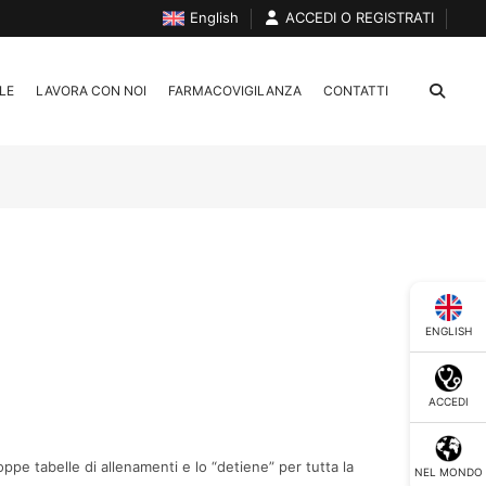
English
ACCEDI O REGISTRATI
LE
LAVORA CON NOI
FARMACOVIGILANZA
CONTATTI
ENGLISH
ACCEDI
oppe tabelle di allenamenti e lo “detiene” per tutta la
NEL MONDO