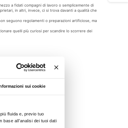
n mezzo a fidati compagni di lavoro o semplicemente di
ietari, in altri, invece, ci si trova davanti a qualità che
 non seguono regolamenti o preparazioni artificiose, ma
onare quelli più curiosi per scandire lo scorrere dei
Informazioni sui cookie
più fluida e, previo tuo
 base all’analisi dei tuoi dati