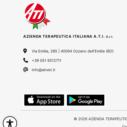
AZIENDA TERAPEUTICA ITALIANA A.T.I.
S.r.l.
Via Emilia, 285 | 40064 Ozzano dell'Emilia (BO)
+39 051 6512711
info@ativet.it
© 2026 AZIENDA TERAPEUTICA IT
Co