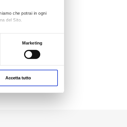
rmiamo che potrai in ogni
na del Sito.
Marketing
Accetta tutto