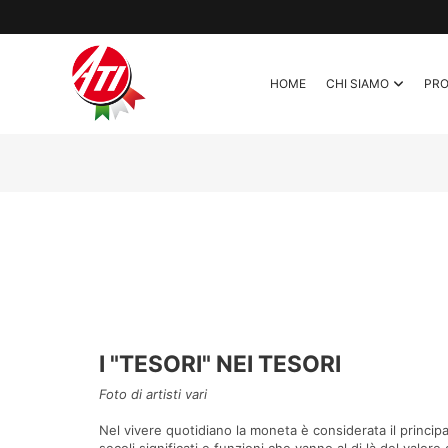
HOME
CHI SIAMO
PR
I "TESORI" NEI TESORI
Foto di artisti vari
Nel vivere quotidiano la moneta è considerata il principa