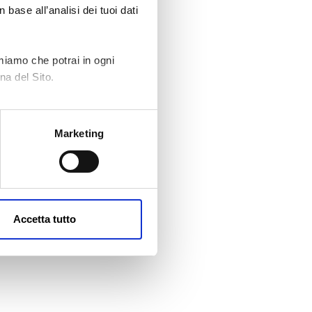
 base all’analisi dei tuoi dati
rmiamo che potrai in ogni
na del Sito.
Marketing
Accetta tutto