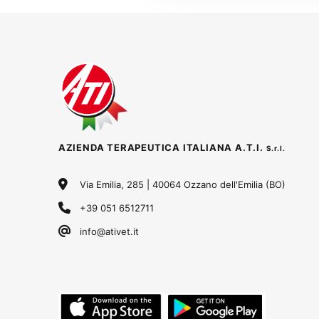
AZIENDA TERAPEUTICA ITALIANA A.T.I.
S.r.l.
Via Emilia, 285 | 40064 Ozzano dell'Emilia (BO)
+39 051 6512711
info@ativet.it