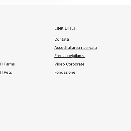
LINK UTILI
Contatti
Accedi all’area riservata
Farmacovigilanza
ATI Farms
Video Corporate
ATI Pets
Fondazione