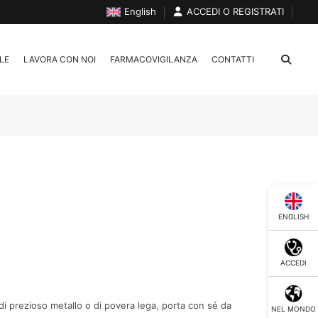
English
ACCEDI O REGISTRATI
LE
LAVORA CON NOI
FARMACOVIGILANZA
CONTATTI
ENGLISH
ACCEDI
 di prezioso metallo o di povera lega, porta con sé da
NEL MONDO