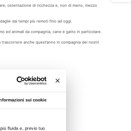
itare, ostentazione di ricchezza e, non di meno, mezzo
glie dai tempi più remoti fino ad oggi.
o ed animali da compagnia, cane e gatto in particolare.
sa trascorrere anche quest’anno in compagnia dei nostri
Informazioni sui cookie
più fluida e, previo tuo