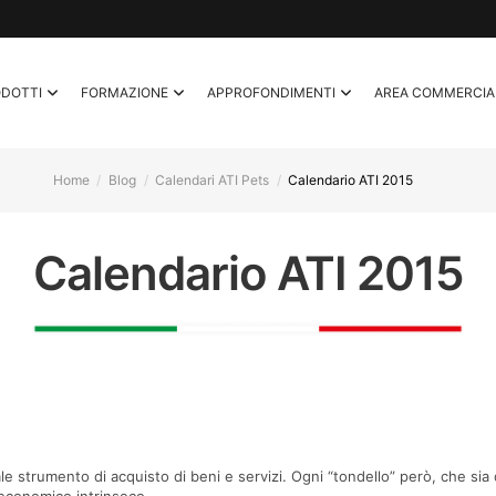
ODOTTI
FORMAZIONE
APPROFONDIMENTI
AREA COMMERCIA
Home
Blog
Calendari ATI Pets
Calendario ATI 2015
Calendario ATI 2015
le strumento di acquisto di beni e servizi. Ogni “tondello” però, che sia